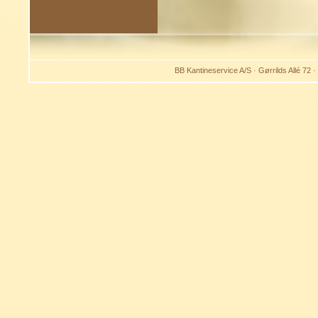
BB Kantineservice A/S · Gørrilds Allé 72 